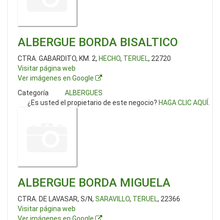
ALBERGUE BORDA BISALTICO
CTRA. GABARDITO, KM. 2,
HECHO
,
TERUEL
, 22720
Visitar página web
Ver imágenes en Google
Categoría
ALBERGUES
¿Es usted el propietario de este negocio?
HAGA CLIC AQUÍ
.
ALBERGUE BORDA MIGUELA
CTRA. DE LAVASAR, S/N,
SARAVILLO
,
TERUEL
, 22366
Visitar página web
Ver imágenes en Google