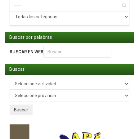
Buscar por palabras
BUSCAR EN WEB
Type 2 or more characters for results.
Buscar
Buscar