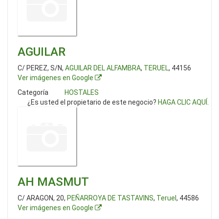
AGUILAR
C/ PEREZ, S/N,
AGUILAR DEL ALFAMBRA
,
TERUEL
, 44156
Ver imágenes en Google
Categoría
HOSTALES
¿Es usted el propietario de este negocio?
HAGA CLIC AQUÍ
.
AH MASMUT
C/ ARAGON, 20,
PEÑARROYA DE TASTAVINS
,
Teruel
, 44586
Ver imágenes en Google