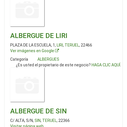
ALBERGUE DE LIRI
PLAZA DE LA ESCUELA, 1,
LIRI
,
TERUEL
, 22466
Ver imágenes en Google
Categoría
ALBERGUES
¿Es usted el propietario de este negocio?
HAGA CLIC AQUÍ
.
ALBERGUE DE SIN
C/ ALTA, S/N,
SIN
,
TERUEL
, 22366
Visitar página web