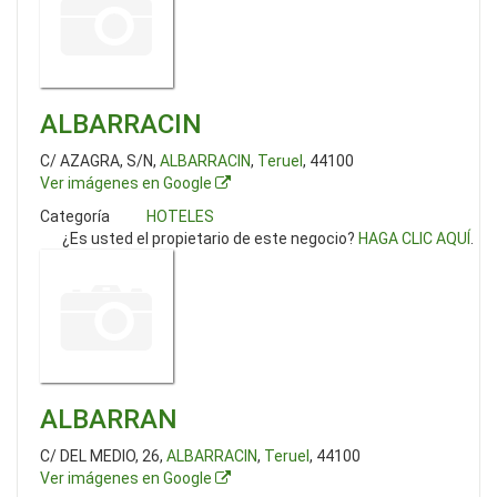
ALBARRACIN
C/ AZAGRA, S/N,
ALBARRACIN
,
Teruel
, 44100
Ver imágenes en Google
Categoría
HOTELES
¿Es usted el propietario de este negocio?
HAGA CLIC AQUÍ
.
ALBARRAN
C/ DEL MEDIO, 26,
ALBARRACIN
,
Teruel
, 44100
Ver imágenes en Google