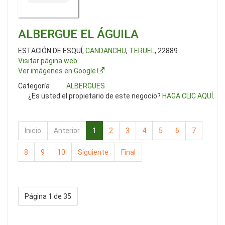
ALBERGUE EL ÁGUILA
ESTACIÓN DE ESQUÍ,
CANDANCHU
,
TERUEL
, 22889
Visitar página web
Ver imágenes en Google
Categoría
ALBERGUES
¿Es usted el propietario de este negocio?
HAGA CLIC AQUÍ
.
Inicio
Anterior
1
2
3
4
5
6
7
8
9
10
Siguiente
Final
Página 1 de 35