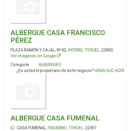
ALBERGUE CASA FRANCISCO
PÉREZ
PLAZA RAMÓN Y CAJAL, Nº42,
AYERBE
,
TERUEL
, 22800
Ver imágenes en Google
Categoría
ALBERGUES
¿Es usted el propietario de este negocio?
HAGA CLIC AQUÍ
.
ALBERGUE CASA FUMENAL
C/. CASA FUMENAL,
PADARNIU
,
TERUEL
, 22451