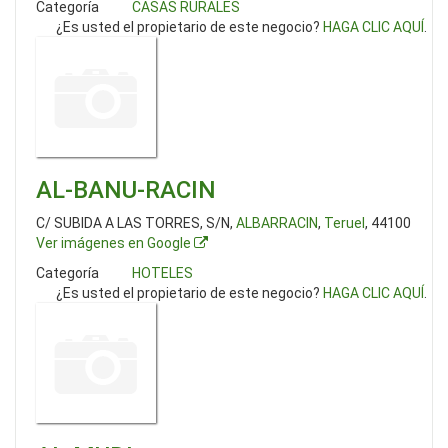
Categoría
CASAS RURALES
¿Es usted el propietario de este negocio?
HAGA CLIC AQUÍ
.
AL-BANU-RACIN
C/ SUBIDA A LAS TORRES, S/N,
ALBARRACIN
,
Teruel
, 44100
Ver imágenes en Google
Categoría
HOTELES
¿Es usted el propietario de este negocio?
HAGA CLIC AQUÍ
.