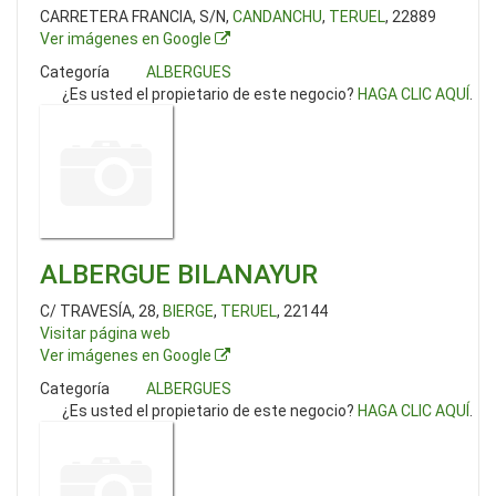
CARRETERA FRANCIA, S/N,
CANDANCHU
,
TERUEL
, 22889
Ver imágenes en Google
Categoría
ALBERGUES
¿Es usted el propietario de este negocio?
HAGA CLIC AQUÍ
.
ALBERGUE BILANAYUR
C/ TRAVESÍA, 28,
BIERGE
,
TERUEL
, 22144
Visitar página web
Ver imágenes en Google
Categoría
ALBERGUES
¿Es usted el propietario de este negocio?
HAGA CLIC AQUÍ
.