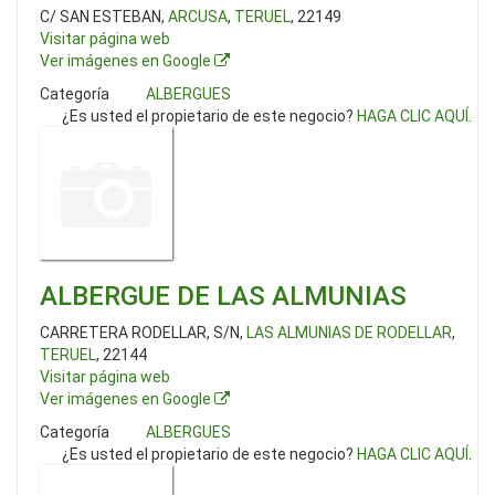
C/ SAN ESTEBAN,
ARCUSA
,
TERUEL
, 22149
Visitar página web
Ver imágenes en Google
Categoría
ALBERGUES
¿Es usted el propietario de este negocio?
HAGA CLIC AQUÍ
.
ALBERGUE DE LAS ALMUNIAS
CARRETERA RODELLAR, S/N,
LAS ALMUNIAS DE RODELLAR
,
TERUEL
, 22144
Visitar página web
Ver imágenes en Google
Categoría
ALBERGUES
¿Es usted el propietario de este negocio?
HAGA CLIC AQUÍ
.