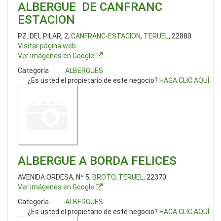
ALBERGUE DE CANFRANC
ESTACION
PZ. DEL PILAR, 2,
CANFRANC-ESTACION
,
TERUEL
, 22880
Visitar página web
Ver imágenes en Google
Categoría
ALBERGUES
¿Es usted el propietario de este negocio?
HAGA CLIC AQUÍ
.
ALBERGUE A BORDA FELICES
AVENIDA ORDESA, Nº 5,
BROTO
,
TERUEL
, 22370
Ver imágenes en Google
Categoría
ALBERGUES
¿Es usted el propietario de este negocio?
HAGA CLIC AQUÍ
.