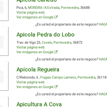
Pica, 6,
MOREIRA /A Estrada
,
Pontevedra
, 36688
Visitar página web
Ver imágenes en Google
¿Es usted el propietario de este negocio?
HAGA
Apicola Pedra do Lobo
Trav. de Vigo 25,
Covelo
,
Pontevedra
, 36872
Visitar página web
Ver imágenes en Google
¿Es usted el propietario de este negocio?
HAGA
Apícola Regueira
C/Reboredo, 6 ,
Fragas-Campo Lameiro
,
Pontevedra
, 36118
Visitar página web
Ver imágenes en Google
¿Es usted el propietario de este negocio?
HAGA
Apicultura A Cova