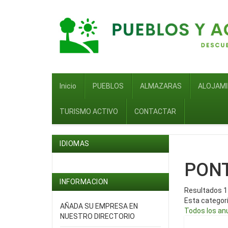
Inicio
PUEBLOS
ALMAZARAS
ALOJAM
TURISMO ACTIVO
CONTACTAR
IDIOMAS
PON
INFORMACION
Resultados 1 
Esta categor
AÑADA SU EMPRESA EN
Todos los an
NUESTRO DIRECTORIO