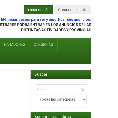
Iniciar sesión
Crear una cuenta
EN Iniciar sesión para ver y modificar sus anuncios.
ISTRARSE PODRÁ ENTRAR EN LOS ANUNCIOS DE LAS
DISTINTAS ACTIVIDADES Y PROVINCIAS
PARADORES
QUESERÍAS
Buscar
Buscar por palabras