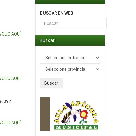
BUSCAR EN WEB
Type 2 or more characters for results.
 CLIC AQUÍ
.
Buscar
 CLIC AQUÍ
.
Buscar
 36392
 CLIC AQUÍ
.