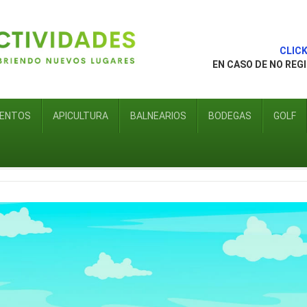
CLICK 
EN CASO DE NO REG
IENTOS
APICULTURA
BALNEARIOS
BODEGAS
GOLF