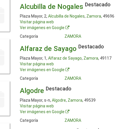
Destacado
Alcubilla de Nogales
Plaza Mayor, 2,
Alcubilla de Nogales
,
Zamora
, 49696
Visitar página web
Ver imágenes en Google
Categoría
ZAMORA
Destacado
Alfaraz de Sayago
Plaza Mayor, 1,
Alfaraz de Sayago
,
Zamora
, 49117
Visitar página web
Ver imágenes en Google
Categoría
ZAMORA
Destacado
Algodre
Plaza Mayor, s-n,
Algodre
,
Zamora
, 49539
Visitar página web
Ver imágenes en Google
Categoría
ZAMORA