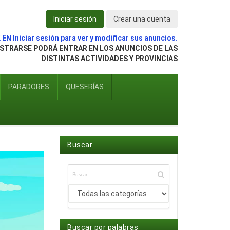
Iniciar sesión
Crear una cuenta
EN Iniciar sesión para ver y modificar sus anuncios.
ISTRARSE PODRÁ ENTRAR EN LOS ANUNCIOS DE LAS
DISTINTAS ACTIVIDADES Y PROVINCIAS
PARADORES
QUESERÍAS
Buscar
Buscar por palabras