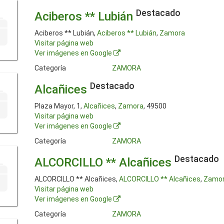
Destacado
Aciberos ** Lubián
Aciberos ** Lubián,
Aciberos ** Lubián
,
Zamora
Visitar página web
Ver imágenes en Google
Categoría
ZAMORA
Destacado
Alcañices
Plaza Mayor, 1,
Alcañices
,
Zamora
, 49500
Visitar página web
Ver imágenes en Google
Categoría
ZAMORA
Destacado
ALCORCILLO ** Alcañices
ALCORCILLO ** Alcañices,
ALCORCILLO ** Alcañices
,
Zamo
Visitar página web
Ver imágenes en Google
Categoría
ZAMORA