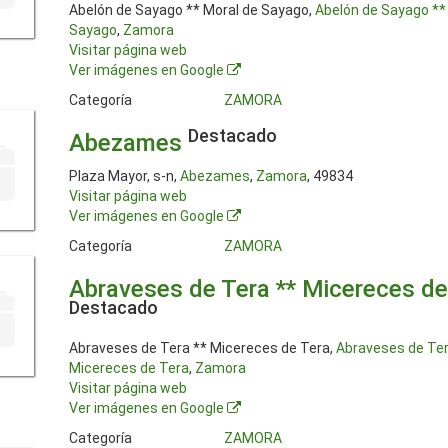
Abelón de Sayago ** Moral de Sayago,
Abelón de Sayago **
Sayago
,
Zamora
Visitar página web
Ver imágenes en Google
Categoría
ZAMORA
Destacado
Abezames
Plaza Mayor, s-n,
Abezames
,
Zamora
, 49834
Visitar página web
Ver imágenes en Google
Categoría
ZAMORA
Abraveses de Tera ** Micereces de
Destacado
Abraveses de Tera ** Micereces de Tera,
Abraveses de Ter
Micereces de Tera
,
Zamora
Visitar página web
Ver imágenes en Google
Categoría
ZAMORA