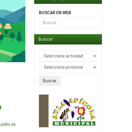
BUSCAR EN WEB
Type 2 or more characters for results.
Buscar
Buscar
a
adilla de