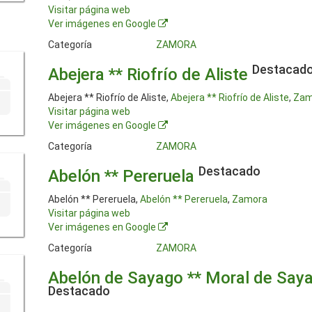
Visitar página web
Ver imágenes en Google
Categoría
ZAMORA
Destacad
Abejera ** Riofrío de Aliste
Abejera ** Riofrío de Aliste,
Abejera ** Riofrío de Aliste
,
Zam
Visitar página web
Ver imágenes en Google
Categoría
ZAMORA
Destacado
Abelón ** Pereruela
Abelón ** Pereruela,
Abelón ** Pereruela
,
Zamora
Visitar página web
Ver imágenes en Google
Categoría
ZAMORA
Abelón de Sayago ** Moral de Say
Destacado