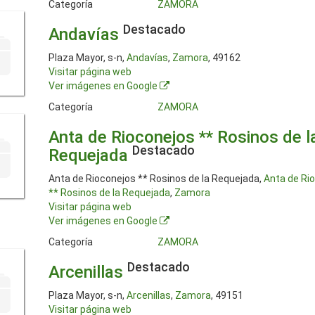
Categoría
ZAMORA
Destacado
Andavías
Plaza Mayor, s-n,
Andavías
,
Zamora
, 49162
Visitar página web
Ver imágenes en Google
Categoría
ZAMORA
Anta de Rioconejos ** Rosinos de l
Destacado
Requejada
Anta de Rioconejos ** Rosinos de la Requejada,
Anta de Ri
** Rosinos de la Requejada
,
Zamora
Visitar página web
Ver imágenes en Google
Categoría
ZAMORA
Destacado
Arcenillas
Plaza Mayor, s-n,
Arcenillas
,
Zamora
, 49151
Visitar página web