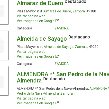
Destacado
Almaraz de Duero
Plaza Mayor, n 8,
Almaraz de Duero
,
Zamora
, 49180
Visitar página web
Ver imágenes en Google
Categoría
ZAMORA
Destacado
Almeida de Sayago
Plaza Mayor, s-n,
Almeida de Sayago
,
Zamora
, 49210
Visitar página web
Ver imágenes en Google
Categoría
ZAMORA
ALMENDRA ** San Pedro de la Nav
Destacado
Almendra
ALMENDRA ** San Pedro de la Nave-Almendra,
ALMENDRA *
Pedro de la Nave-Almendra
,
Zamora
Visitar página web
Ver imágenes en Google