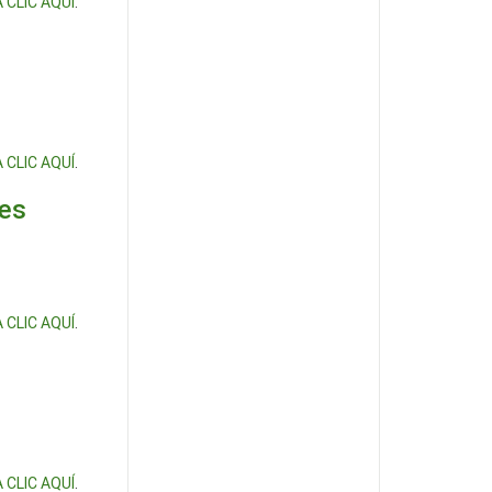
 CLIC AQUÍ
.
 CLIC AQUÍ
.
yes
 CLIC AQUÍ
.
 CLIC AQUÍ
.