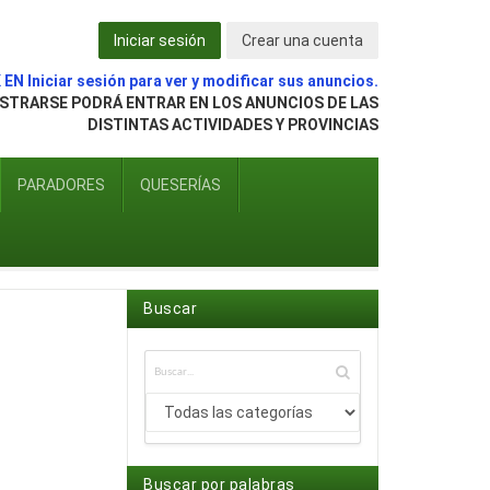
Iniciar sesión
Crear una cuenta
EN Iniciar sesión para ver y modificar sus anuncios.
ISTRARSE PODRÁ ENTRAR EN LOS ANUNCIOS DE LAS
DISTINTAS ACTIVIDADES Y PROVINCIAS
PARADORES
QUESERÍAS
Buscar
Buscar por palabras