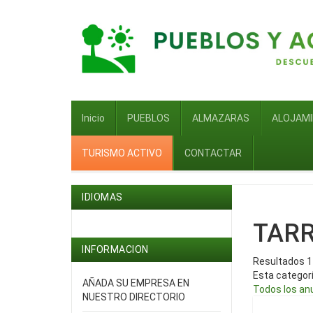
Inicio
PUEBLOS
ALMAZARAS
ALOJAM
TURISMO ACTIVO
CONTACTAR
IDIOMAS
TAR
INFORMACION
Resultados 1 
Esta categor
AÑADA SU EMPRESA EN
Todos los an
NUESTRO DIRECTORIO