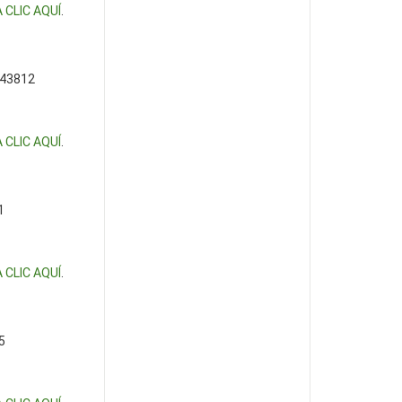
 CLIC AQUÍ
.
 43812
 CLIC AQUÍ
.
1
 CLIC AQUÍ
.
5