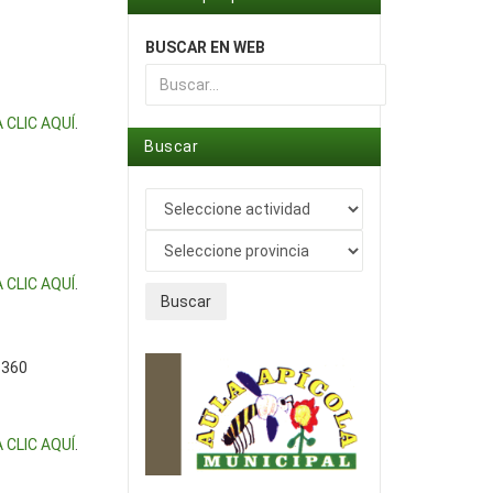
BUSCAR EN WEB
Type 2 or more characters for results.
 CLIC AQUÍ
.
Buscar
 CLIC AQUÍ
.
Buscar
3360
 CLIC AQUÍ
.