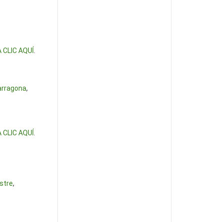
 CLIC AQUÍ
.
arragona
,
 CLIC AQUÍ
.
stre
,