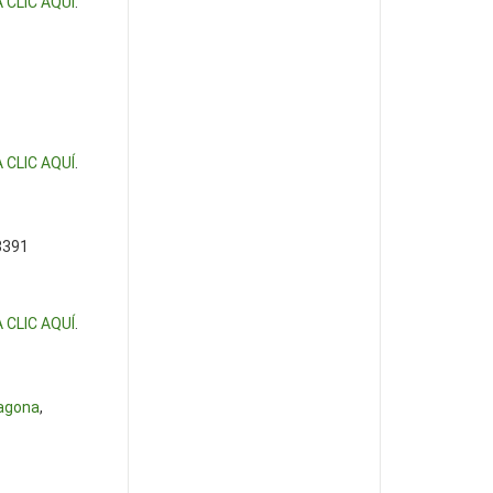
 CLIC AQUÍ
.
 CLIC AQUÍ
.
3391
 CLIC AQUÍ
.
agona
,